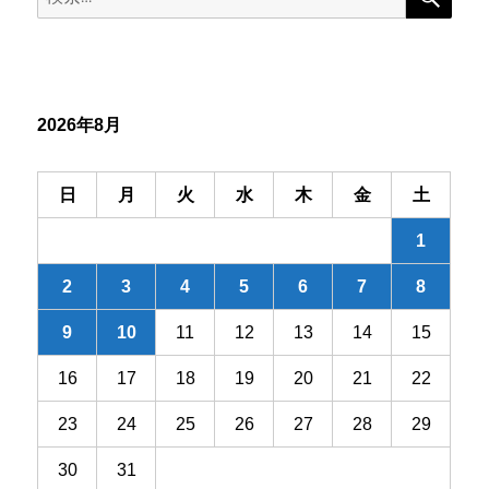
ゲ
索:
ー
シ
2026年8月
ョ
ン
日
月
火
水
木
金
土
1
2
3
4
5
6
7
8
9
10
11
12
13
14
15
16
17
18
19
20
21
22
23
24
25
26
27
28
29
30
31