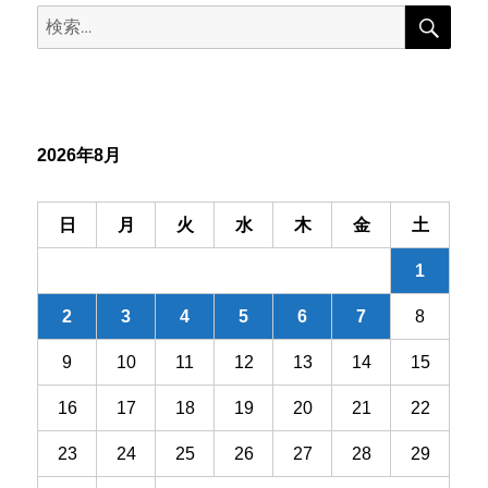
検
検
索
ゲ
索:
ー
シ
2026年8月
ョ
ン
日
月
火
水
木
金
土
1
2
3
4
5
6
7
8
9
10
11
12
13
14
15
16
17
18
19
20
21
22
23
24
25
26
27
28
29