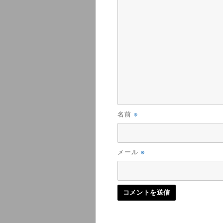
※
名前
※
メール