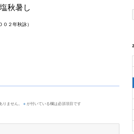
塩秋暑し
００２年秋詠）
※
ありません。
が付いている欄は必須項目です