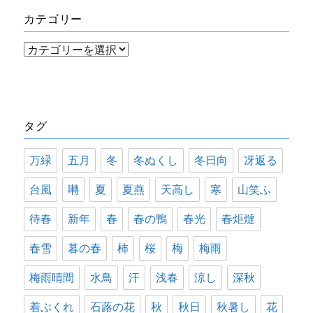
イ
カテゴリー
ブ
カ
テ
ゴ
リ
タグ
ー
万緑
五月
冬
冬ぬくし
冬日向
冴返る
台風
囀
夏
夏燕
天高し
寒
山笑ふ
待春
新年
春
春の鴨
春光
春炬燵
春雪
暮の春
柿
桜
梅
梅雨
梅雨晴間
水鳥
汗
浅春
涼し
深秋
着ぶくれ
石蕗の花
秋
秋日
秋暑し
花