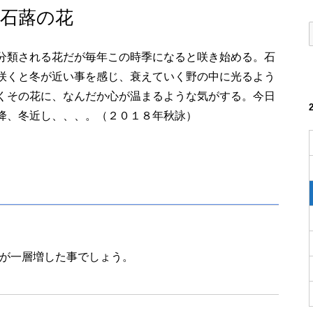
石蕗の花
分類される花だが毎年この時季になると咲き始める。石
咲くと冬が近い事を感じ、衰えていく野の中に光るよう
くその花に、なんだか心が温まるような気がする。今日
降、冬近し、、、。（２０１８年秋詠）
が一層増した事でしょう。