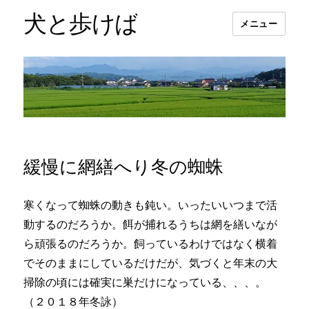
犬と歩けば
メニュー
緩慢に網繕へり冬の蜘蛛
寒くなって蜘蛛の動きも鈍い。いったいいつまで活
動するのだろうか。餌が捕れるうちは網を繕いなが
ら頑張るのだろうか。飼っているわけではなく横着
でそのままにしているだけだが、気づくと年末の大
掃除の頃には確実に巣だけになっている、、、。
（２０１８年冬詠）