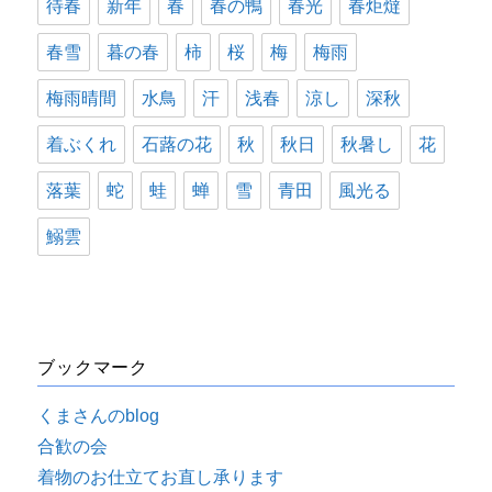
待春
新年
春
春の鴨
春光
春炬燵
春雪
暮の春
柿
桜
梅
梅雨
梅雨晴間
水鳥
汗
浅春
涼し
深秋
着ぶくれ
石蕗の花
秋
秋日
秋暑し
花
落葉
蛇
蛙
蝉
雪
青田
風光る
鰯雲
ブックマーク
くまさんのblog
合歓の会
着物のお仕立てお直し承ります