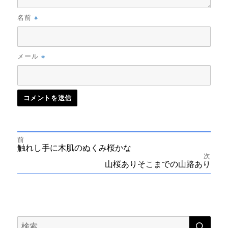
※
名前
※
メール
前
投
前
触れし手に木肌のぬくみ桜かな
の
次
投
次
山桜ありそこまでの山路あり
稿
稿:
の
投
ナ
稿:
ビ
検
検
索