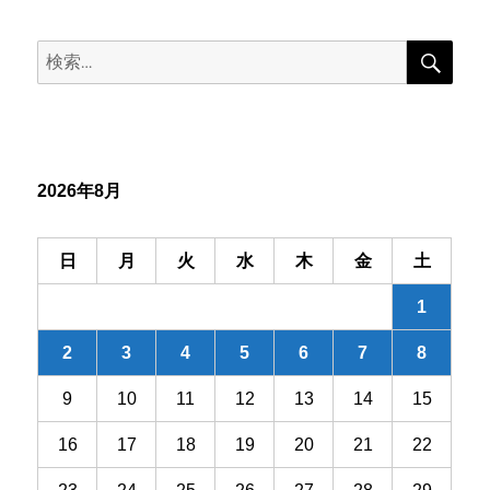
ビ
検
検
索
ゲ
索:
ー
シ
2026年8月
ョ
ン
日
月
火
水
木
金
土
1
2
3
4
5
6
7
8
9
10
11
12
13
14
15
16
17
18
19
20
21
22