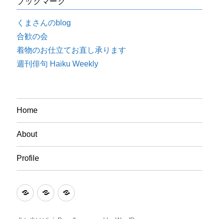
ブックマーク
くまさんのblog
合歓の会
着物のお仕立てお直し承ります
週刊俳句 Haiku Weekly
Home
About
Profile
Home
About
Profile