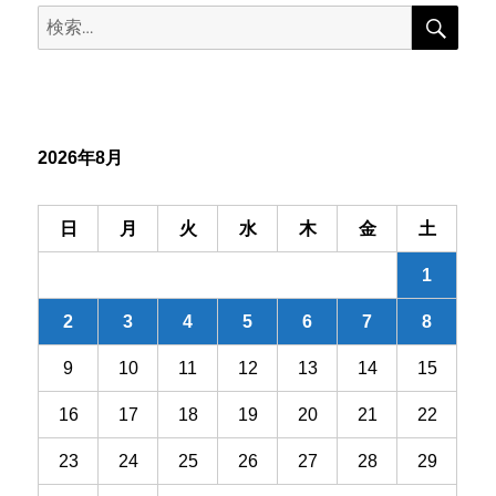
検
検
索
ゲ
索:
ー
シ
2026年8月
ョ
ン
日
月
火
水
木
金
土
1
2
3
4
5
6
7
8
9
10
11
12
13
14
15
16
17
18
19
20
21
22
23
24
25
26
27
28
29