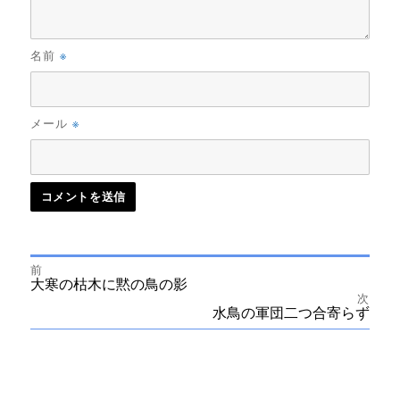
※
名前
※
メール
前
投
前
大寒の枯木に黙の鳥の影
の
次
投
次
水鳥の軍団二つ合寄らず
稿
稿:
の
投
ナ
稿:
ビ