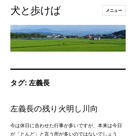
犬と歩けば
メニュー
タグ:
左義長
左義長の残り火明し川向
今は休日に合わせた行事が多いですが、本来は今日
が「とんど」と言う所が多いのではないでしょう