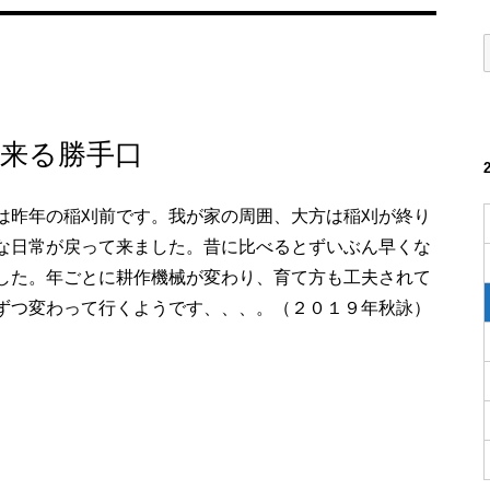
来る勝手口
は昨年の稲刈前です。我が家の周囲、大方は稲刈が終り
な日常が戻って来ました。昔に比べるとずいぶん早くな
した。年ごとに耕作機械が変わり、育て方も工夫されて
ずつ変わって行くようです、、、。（２０１９年秋詠）