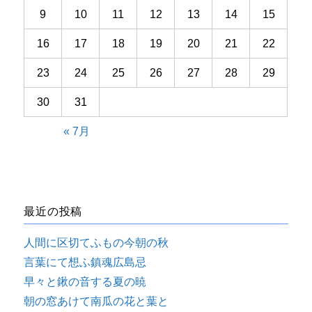
9
10
11
12
13
14
15
16
17
18
19
20
21
22
23
24
25
26
27
28
29
30
31
« 7月
最近の投稿
人間に区切てふもの今朝の秋
言葉にて想ふ鎮魂広島忌
早々と鍬の音する夏の暁
朝の窓あけて南瓜の花と葉と