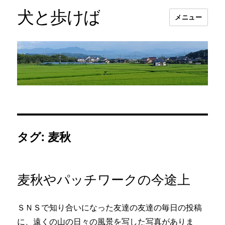
犬と歩けば
メニュー
タグ:
麦秋
麦秋やパッチワークの今途上
ＳＮＳで知り合いになった友達の友達の毎日の投稿
に、遠くの山の日々の風景を写した写真がありま