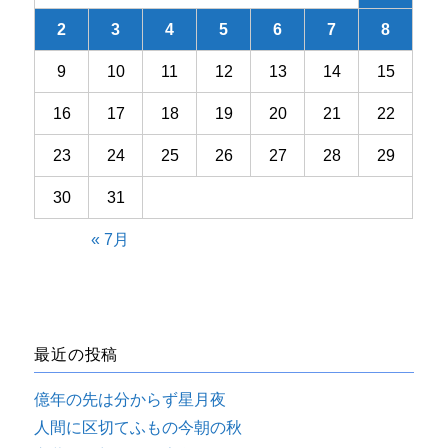
2
3
4
5
6
7
8
9
10
11
12
13
14
15
16
17
18
19
20
21
22
23
24
25
26
27
28
29
30
31
« 7月
最近の投稿
億年の先は分からず星月夜
人間に区切てふもの今朝の秋