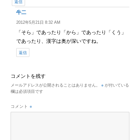
返信
牛二
よ
り:
2012年5月21日 8:32 AM
「そら」であったり「から」であったり「くう」
であったり、漢字は奥が深いですね。
返信
コメントを残す
※
メールアドレスが公開されることはありません。
が付いている
欄は必須項目です
※
コメント