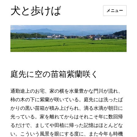
犬と歩けば
メニュー
庭先に空の苗箱紫蘭咲く
通勤途上のお宅、家の横を水量豊かな門川が流れ、
柿の木の下に紫蘭が咲いている。庭先には洗ったば
かりの黒い苗箱が積み上げられ、滴る水滴が朝日に
光っている。家を離れてからはそれこそ年に数回帰
るだけで、ましてや田植に帰った記憶はほとんどな
い。こういう風景を眼にする度に、また今年も時機