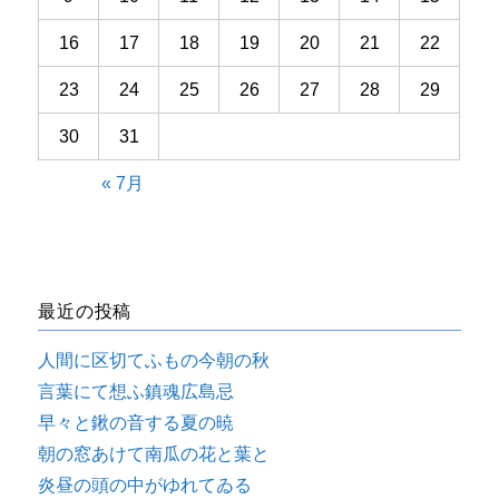
16
17
18
19
20
21
22
23
24
25
26
27
28
29
30
31
« 7月
最近の投稿
人間に区切てふもの今朝の秋
言葉にて想ふ鎮魂広島忌
早々と鍬の音する夏の暁
朝の窓あけて南瓜の花と葉と
炎昼の頭の中がゆれてゐる