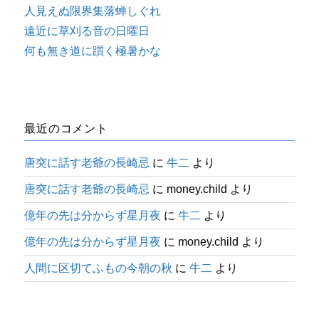
人見えぬ限界集落蝉しぐれ
遠近に草刈る音の日曜日
何も無き道に躓く極暑かな
最近のコメント
唐突に話す老爺の長崎忌
に
牛二
より
唐突に話す老爺の長崎忌
に
money.child
より
億年の先は分からず星月夜
に
牛二
より
億年の先は分からず星月夜
に
money.child
より
人間に区切てふもの今朝の秋
に
牛二
より