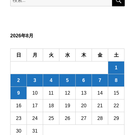
索
ゲ
索:
ー
シ
2026年8月
ョ
ン
日
月
火
水
木
金
土
1
2
3
4
5
6
7
8
9
10
11
12
13
14
15
16
17
18
19
20
21
22
23
24
25
26
27
28
29
30
31