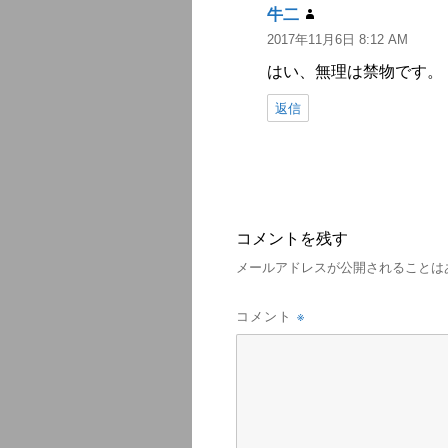
牛二
よ
2017年11月6日 8:12 AM
り:
はい、無理は禁物です。
返信
コメントを残す
メールアドレスが公開されることは
※
コメント