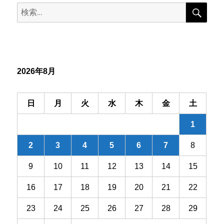
検
検
索
ゲ
索:
ー
シ
2026年8月
ョ
ン
日
月
火
水
木
金
土
1
2
3
4
5
6
7
8
9
10
11
12
13
14
15
16
17
18
19
20
21
22
23
24
25
26
27
28
29