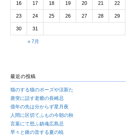
16
17
18
19
20
21
22
23
24
25
26
27
28
29
30
31
« 7月
最近の投稿
猫のする猫のポーズや涼新た
唐突に話す老爺の長崎忌
億年の先は分からず星月夜
人間に区切てふもの今朝の秋
言葉にて想ふ鎮魂広島忌
早々と鍬の音する夏の暁