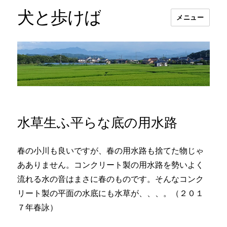
犬と歩けば
メニュー
水草生ふ平らな底の用水路
春の小川も良いですが、春の用水路も捨てた物じゃ
あありません。コンクリート製の用水路を勢いよく
流れる水の音はまさに春のものです。そんなコンク
リート製の平面の水底にも水草が、、、。（２０１
７年春詠）