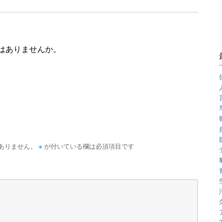
はありませんか。
※
ありません。
が付いている欄は必須項目です