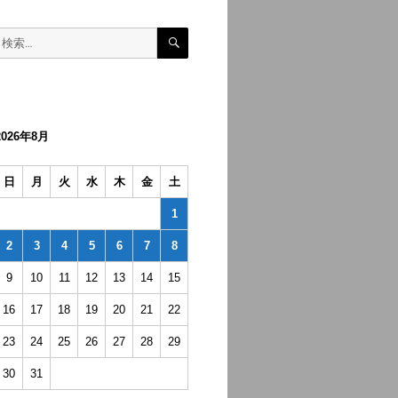
検
検
索
索:
2026年8月
日
月
火
水
木
金
土
1
2
3
4
5
6
7
8
9
10
11
12
13
14
15
16
17
18
19
20
21
22
23
24
25
26
27
28
29
30
31