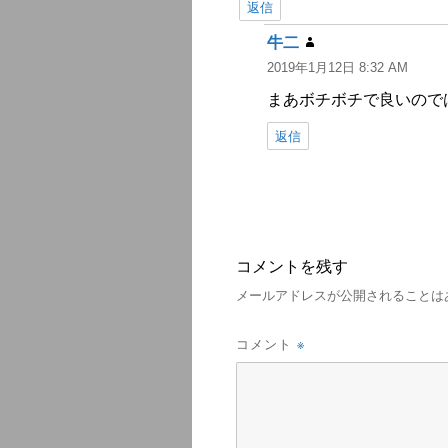
返信
牛二
よ
2019年1月12日 8:32 AM
り:
まあボチボチで良いので
返信
コメントを残す
メールアドレスが公開されることは
※
コメント