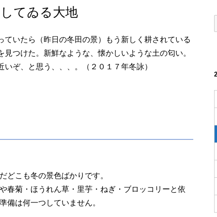
だしてゐる大地
っていたら（昨日の冬田の景）もう新しく耕されている
を見つけた。新鮮なような、懐かしいような土の匂い。
近いぞ、と思う、、、。（２０１７年冬詠）
だどこも冬の景色ばかりです。
や春菊・ほうれん草・里芋・ねぎ・ブロッコリーと依
準備は何一つしていません。