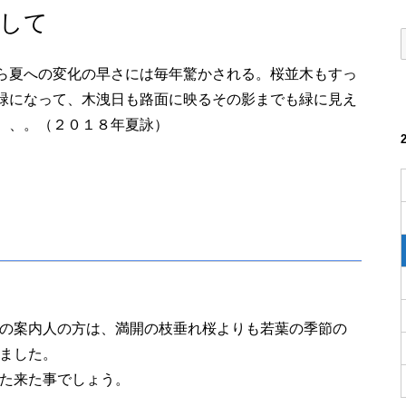
して
ら夏への変化の早さには毎年驚かされる。桜並木もすっ
緑になって、木洩日も路面に映るその影までも緑に見え
、、。（２０１８年夏詠）
の案内人の方は、満開の枝垂れ桜よりも若葉の季節の
ました。
た来た事でしょう。