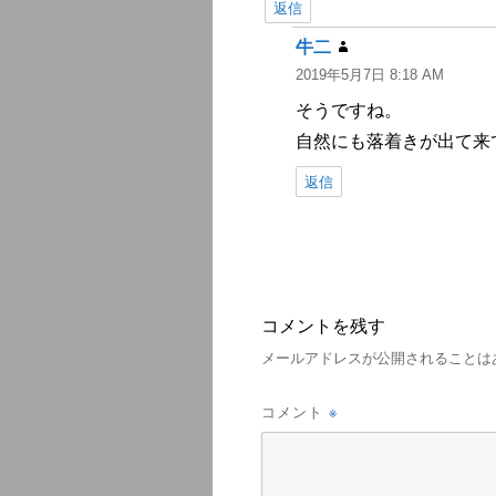
返信
牛二
よ
2019年5月7日 8:18 AM
り:
そうですね。
自然にも落着きが出て来
返信
コメントを残す
メールアドレスが公開されることは
※
コメント