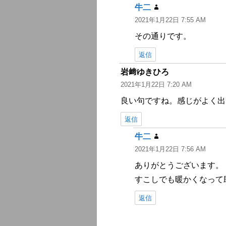
牛二
よ
2021年1月22日 7:55 AM
り:
その通りです。
返信
岩﨑ゆきひろ
よ
2021年1月22日 7:20 AM
り:
良い句ですね。感じがよく出
返信
牛二
よ
2021年1月22日 7:56 AM
り:
ありがとうございます。
すこしでも暖かくなって
返信