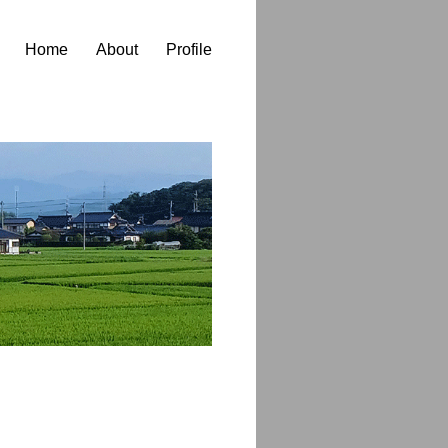
Home
About
Profile