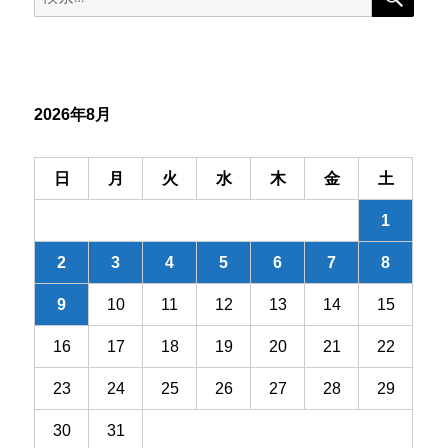
ゲ
索:
ー
シ
2026年8月
ョ
ン
日
月
火
水
木
金
土
1
2
3
4
5
6
7
8
9
10
11
12
13
14
15
16
17
18
19
20
21
22
23
24
25
26
27
28
29
30
31