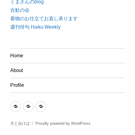
くまさんのblog
合歓の会
着物のお仕立てお直し承ります
週刊俳句 Haiku Weekly
Home
About
Profile
Home
About
Profile
犬と歩けば
Proudly powered by WordPress