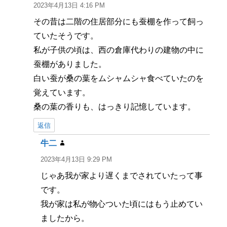
り:
2023年4月13日 4:16 PM
その昔は二階の住居部分にも蚕棚を作って飼っ
ていたそうです。
私が子供の頃は、西の倉庫代わりの建物の中に
蚕棚がありました。
白い蚕が桑の葉をムシャムシャ食べていたのを
覚えています。
桑の葉の香りも、はっきり記憶しています。
返信
牛二
よ
り:
2023年4月13日 9:29 PM
じゃあ我が家より遅くまでされていたって事
です。
我が家は私が物心ついた頃にはもう止めてい
ましたから。