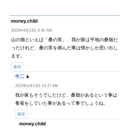
稿
稿
テ
グ
者
日:
ゴ
リ
ー
money.child
よ
り:
2023年4月13日 9:42 AM
山の畑といえば「桑の実」、我が家は平地の桑畑だ
ったけれど、桑の実を摘んだ事は懐かしか思い出し
ます。
返信
牛二
よ
り:
2023年4月13日 10:27 AM
我が家もそうでしたけど、桑畑があるという事は
養蚕をしていた事があるって事でしょうね。
返信
money.child
よ