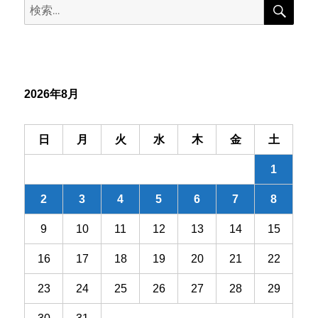
検
検
索
ゲ
索:
ー
シ
2026年8月
ョ
ン
日
月
火
水
木
金
土
1
2
3
4
5
6
7
8
9
10
11
12
13
14
15
16
17
18
19
20
21
22
23
24
25
26
27
28
29