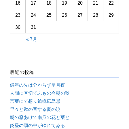
16
17
18
19
20
21
22
23
24
25
26
27
28
29
30
31
« 7月
最近の投稿
億年の先は分からず星月夜
人間に区切てふもの今朝の秋
言葉にて想ふ鎮魂広島忌
早々と鍬の音する夏の暁
朝の窓あけて南瓜の花と葉と
炎昼の頭の中がゆれてゐる