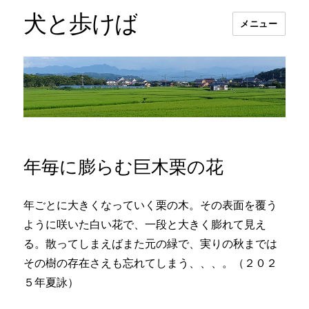
犬と歩けば
メニュー
年毎に膨らむ巨木栗の花
年ごとに大きくなっていく栗の木。その表面を覆う
ように咲いた白い花で、一段と大きく膨れて見え
る。散ってしまえばまた元の緑で、実りの秋までは
その樹の存在さえも忘れてしまう、、、。（２０２
５年夏詠）