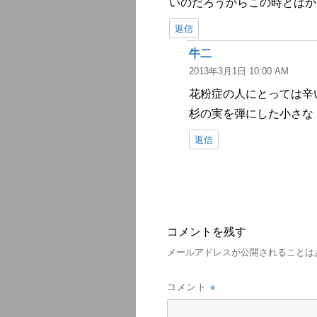
いのだろうからこの時とばか
返信
牛二
よ
2013年3月1日 10:00 AM
り:
花粉症の人にとっては辛
杉の実を弾にした小さな
返信
コメントを残す
メールアドレスが公開されることは
※
コメント