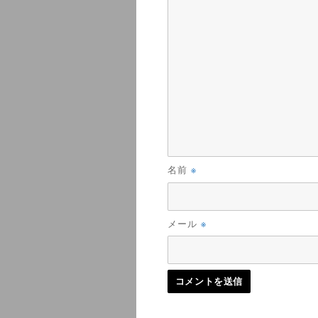
※
名前
※
メール