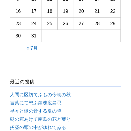
16
17
18
19
20
21
22
23
24
25
26
27
28
29
30
31
« 7月
最近の投稿
人間に区切てふもの今朝の秋
言葉にて想ふ鎮魂広島忌
早々と鍬の音する夏の暁
朝の窓あけて南瓜の花と葉と
炎昼の頭の中がゆれてゐる