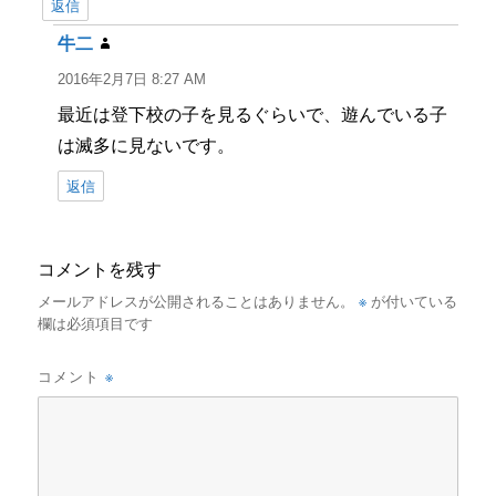
返信
牛二
よ
り:
2016年2月7日 8:27 AM
最近は登下校の子を見るぐらいで、遊んでいる子
は滅多に見ないです。
返信
コメントを残す
※
メールアドレスが公開されることはありません。
が付いている
欄は必須項目です
※
コメント