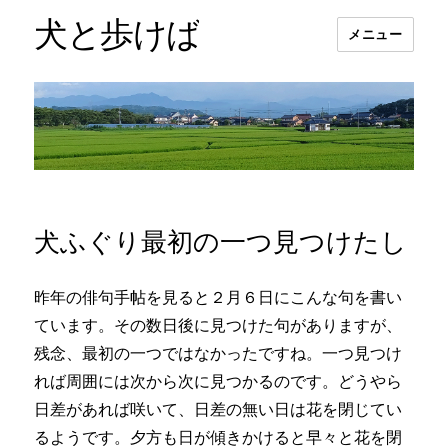
犬と歩けば
メニュー
犬ふぐり最初の一つ見つけたし
昨年の俳句手帖を見ると２月６日にこんな句を書い
ています。その数日後に見つけた句がありますが、
残念、最初の一つではなかったですね。一つ見つけ
れば周囲には次から次に見つかるのです。どうやら
日差があれば咲いて、日差の無い日は花を閉じてい
るようです。夕方も日が傾きかけると早々と花を閉