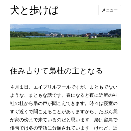
犬と歩けば
メニュー
住み古りて梟杜の主となる
４月１日、エイプリルフールですが、まともでない
ような、まともな話です。春になると夜に近所の神
社の杜から梟の声が聞こえてきます。時々は寝室の
すぐ近くで聞こえることがありますから、たぶん我
が家の傍まで来ているのだと思います。梟は留鳥で
俳句では冬の季語に分類されています。けれど、近