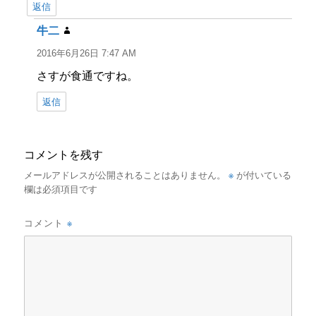
返信
牛二
よ
り:
2016年6月26日 7:47 AM
さすが食通ですね。
返信
コメントを残す
※
メールアドレスが公開されることはありません。
が付いている
欄は必須項目です
※
コメント