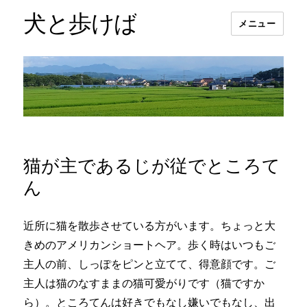
犬と歩けば
メニュー
猫が主であるじが従でところて
ん
近所に猫を散歩させている方がいます。ちょっと大
きめのアメリカンショートヘア。歩く時はいつもご
主人の前、しっぽをピンと立てて、得意顔です。ご
主人は猫のなすままの猫可愛がりです（猫ですか
ら）。ところてんは好きでもなし嫌いでもなし、出