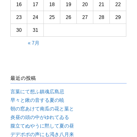
16
17
18
19
20
21
22
23
24
25
26
27
28
29
30
31
« 7月
最近の投稿
言葉にて想ふ鎮魂広島忌
早々と鍬の音する夏の暁
朝の窓あけて南瓜の花と葉と
炎昼の頭の中がゆれてゐる
腹立てぬやうに黙して夏の昼
デデポポの声にも渇き八月来