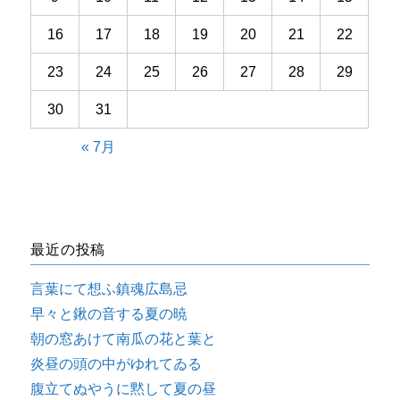
16
17
18
19
20
21
22
23
24
25
26
27
28
29
30
31
« 7月
最近の投稿
言葉にて想ふ鎮魂広島忌
早々と鍬の音する夏の暁
朝の窓あけて南瓜の花と葉と
炎昼の頭の中がゆれてゐる
腹立てぬやうに黙して夏の昼