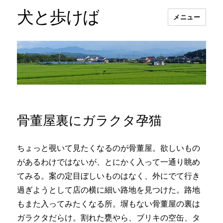
犬と歩けば
メニュー
骨董屋裏にガラクタ孕猫
ちょっと覗いて見たくなるのが骨董屋。欲しいもの
があるわけではないが、とにかく入って一通り眺め
てみる。案の定目ぼしいものはなく、外にでて行き
過ぎようとして店の横に細い路地を見つけた。路地
もまた入ってみたくなる所。塀もない骨董屋の裏は
ガラクタだらけ。割れた甕やら、ブリキの空缶、タ