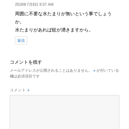
り:
2018年7月8日 8:07 AM
周囲に不要な水たまりが無いという事でしょう
か。
水たまりがあれば蚊が湧きますから。
返信
コメントを残す
※
メールアドレスが公開されることはありません。
が付いている
欄は必須項目です
※
コメント