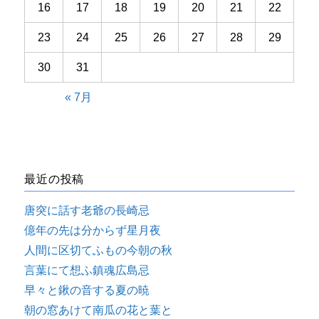
16
17
18
19
20
21
22
23
24
25
26
27
28
29
30
31
« 7月
最近の投稿
唐突に話す老爺の長崎忌
億年の先は分からず星月夜
人間に区切てふもの今朝の秋
言葉にて想ふ鎮魂広島忌
早々と鍬の音する夏の暁
朝の窓あけて南瓜の花と葉と