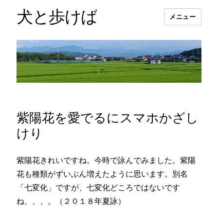
犬と歩けば
メニュー
紫陽花を愛でるにスマホかざし
けり
紫陽花きれいですね。今時で詠んでみました。紫陽
花も種類がずいぶん増えたように思います。別名
「七変化」ですが、七変化どころではないです
ね、、、。（２０１８年夏詠）