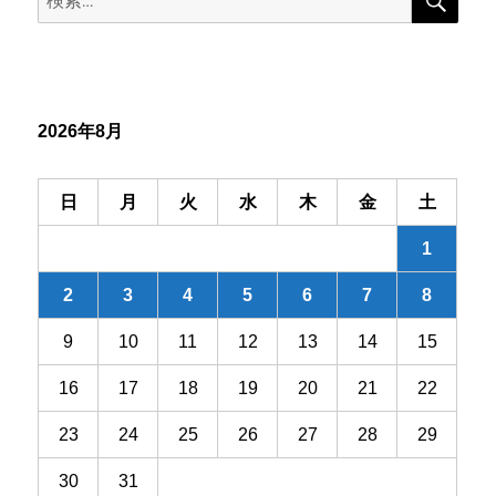
索
ゲ
索:
ー
シ
2026年8月
ョ
ン
日
月
火
水
木
金
土
1
2
3
4
5
6
7
8
9
10
11
12
13
14
15
16
17
18
19
20
21
22
23
24
25
26
27
28
29
30
31