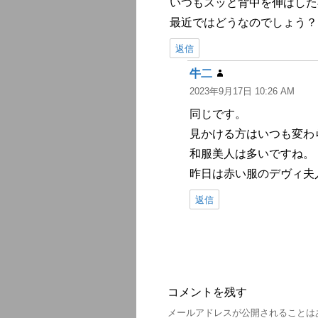
いつもスッと背中を伸ばした
最近ではどうなのでしょう？
返信
牛二
よ
2023年9月17日 10:26 AM
り:
同じです。
見かける方はいつも変わ
和服美人は多いですね。
昨日は赤い服のデヴィ夫
返信
コメントを残す
メールアドレスが公開されることは