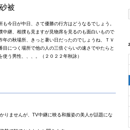
砂被
所も今日が中日、さて優勝の行方はどうなるでしょう。
撲中継、相撲も見ますが見物席を見るのも面白いもので
昨年の秋場所、きっと暑い日だったのでしょうね、ＴＶ
番目につく場所で他の人の三倍ぐらいの速さでやたらと
を使う男性、、、。（２０２２年秋詠）
かりませんが、TV中継に映る和服姿の美人が話題にな