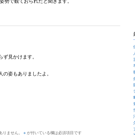
姿勢で観ておられたと聞きます。
らず見かけます。
人の姿もありましたよ。
※
ありません。
が付いている欄は必須項目です