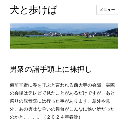
犬と歩けば
メニュー
男衆の諸手頭上に裸押し
備前平野に春を呼ぶと言われる西大寺の会陽、実際
の会陽はテレビで見たことがあるだけですが、あと
祭りの観音院には行った事があります。意外や意
外、あの勇壮な争いの舞台がこんなに狭い所だった
のかと、、、。（２０２４年春詠）