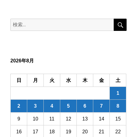
ナ
稿:
ビ
検
検
索
ゲ
索:
ー
シ
2026年8月
ョ
ン
日
月
火
水
木
金
土
1
2
3
4
5
6
7
8
9
10
11
12
13
14
15
16
17
18
19
20
21
22