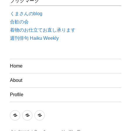
ブックマーク
くまさんのblog
合歓の会
着物のお仕立てお直し承ります
週刊俳句 Haiku Weekly
Home
About
Profile
Home
About
Profile