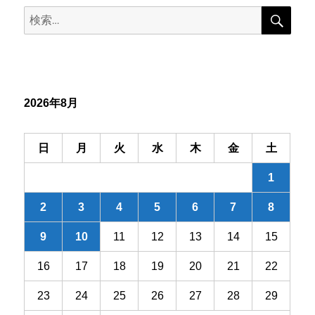
検
検
索
ゲ
索:
ー
シ
2026年8月
ョ
ン
日
月
火
水
木
金
土
1
2
3
4
5
6
7
8
9
10
11
12
13
14
15
16
17
18
19
20
21
22
23
24
25
26
27
28
29