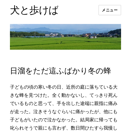
犬と歩けば
メニュー
日溜をただ這ふばかり冬の蜂
子どもの頃の寒い冬の日、近所の庭に落ちている大
きな蜂を見つけた。全く動かないし、てっきり死ん
でいるものと思って、手を出した途端に親指に痛み
が走った。泣きそうなぐらいに痛かったが、他にも
子どもがいたので泣かなかった。結局家に帰っても
叱られそうで親にも言わず、数日間ひたすら我慢し