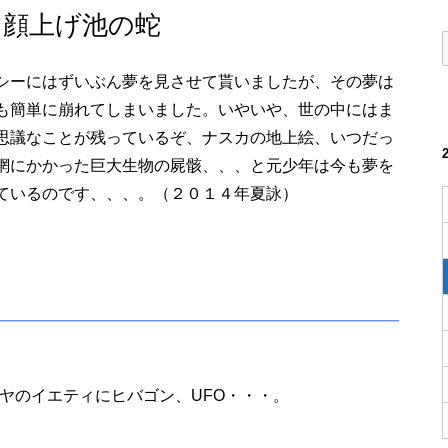
に顔上げ池の蛇
シーにはずいぶん夢を見させて貰いましたが、その夢は
も簡単に崩れてしまいました。いやいや、世の中にはま
思議なことが残っているぞ、ナスカの地上絵、いつだっ
網にかかった巨大生物の屍骸、、、と元少年は今も夢を
ているのです、、、。（２０１４年夏詠）
ヤのイエティにヒバゴン、UFO・・・。