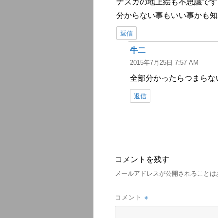
ナスカの地上絵も不思議です
分からない事もいい事かも知
返信
牛二
よ
2015年7月25日 7:57 AM
り:
全部分かったらつまらな
返信
コメントを残す
メールアドレスが公開されることは
※
コメント