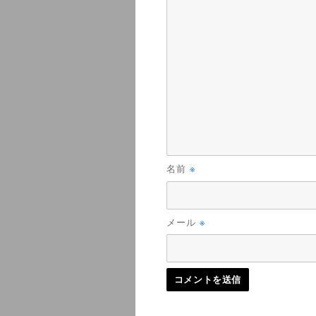
※
名前
※
メール