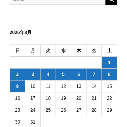
ゲ
索:
ー
シ
2026年8月
ョ
ン
日
月
火
水
木
金
土
1
2
3
4
5
6
7
8
9
10
11
12
13
14
15
16
17
18
19
20
21
22
23
24
25
26
27
28
29
30
31