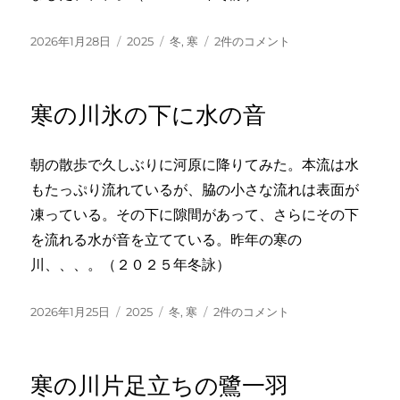
投
カ
タ
魚
2026年1月28日
2025
冬
,
寒
2件のコメント
稿
テ
グ
板
日:
ゴ
打
リ
つ
寒の川氷の下に水の音
ー
音
の
寒
朝の散歩で久しぶりに河原に降りてみた。本流は水
寒
もたっぷり流れているが、脇の小さな流れは表面が
寒
の
凍っている。その下に隙間があって、さらにその下
寺
を流れる水が音を立てている。昨年の寒の
へ
川、、、。（２０２５年冬詠）
の
投
カ
タ
寒
2026年1月25日
2025
冬
,
寒
2件のコメント
稿
テ
グ
の
日:
ゴ
川
リ
氷
寒の川片足立ちの鷺一羽
ー
の