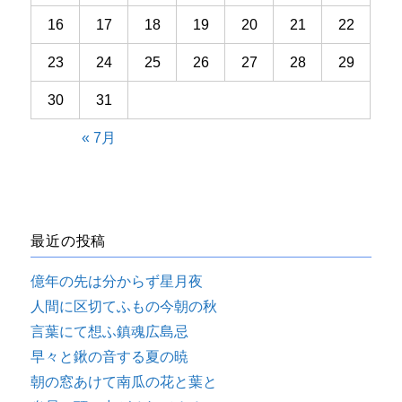
16
17
18
19
20
21
22
23
24
25
26
27
28
29
30
31
« 7月
最近の投稿
億年の先は分からず星月夜
人間に区切てふもの今朝の秋
言葉にて想ふ鎮魂広島忌
早々と鍬の音する夏の暁
朝の窓あけて南瓜の花と葉と