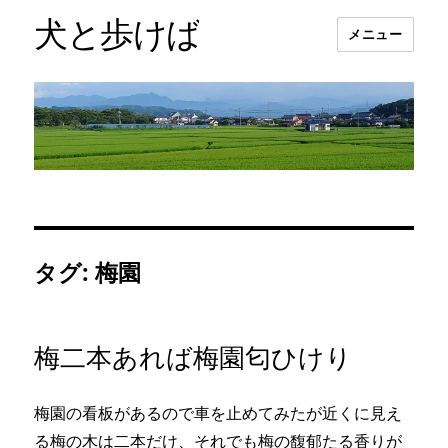
犬と歩けば
メニュー
タグ:
梅園
梅二本あれば梅園匂ひけり
梅園の看板があるので車を止めてみたが近くに見え
る梅の木は二本だけ、それでも梅の馥郁たる香りが