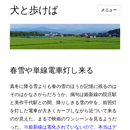
犬と歩けば
メニュー
春雪や単線電車灯し来る
真冬に降る雪よりも春の雪のほうが記憶に残るのは
そのはかなさからだろうか。掲句は姫新線の院庄駅
と美作千代駅との間、降りしきる雪の中を、前照灯
を灯した電車が大きくカーブしながら近づいて来る
のが見えた。まるで映画のワンシーンを見るようだ
った。
※姫新線は電化されていないので、本当はデ