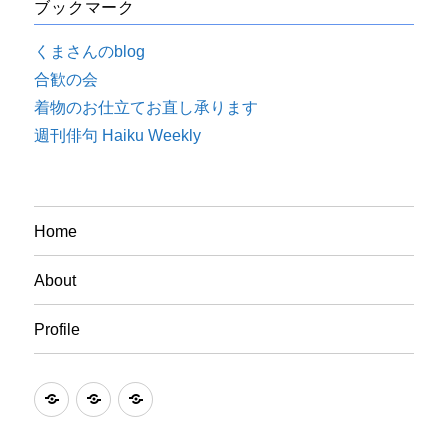
ブックマーク
くまさんのblog
合歓の会
着物のお仕立てお直し承ります
週刊俳句 Haiku Weekly
Home
About
Profile
Home
About
Profile