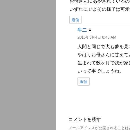
お母さんにあやされているの
いずれにせよその様子は可愛
返信
牛二
よ
2016年3月4日 8:45 AM
り:
人間と同じで犬も夢を見
やはりお母さんに甘えて
生まれて数ヶ月で我が家
いって事でしょうね。
返信
コメントを残す
メールアドレスが公開されることは