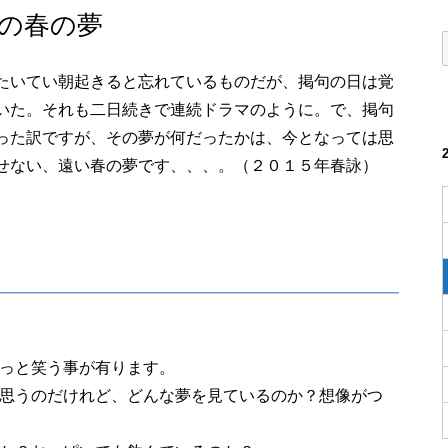
の春の夢
たいてい朝起きると忘れているものだが、掲句の日は覚
いた。それも二日続きで連続ドラマのように。で、掲句
った訳ですが、その夢が何だったかは、今となっては思
せない、遠い春の夢です、、、。（２０１５年春詠）
っと笑う事が有ります。
思うのだけれど、どんな夢を見ているのか？想像がつ