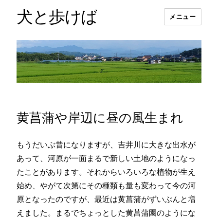
犬と歩けば
メニュー
黄菖蒲や岸辺に昼の風生まれ
もうだいぶ昔になりますが、吉井川に大きな出水が
あって、河原が一面まるで新しい土地のようになっ
たことがあります。それからいろいろな植物が生え
始め、やがて次第にその種類も量も変わって今の河
原となったのですが、最近は黄菖蒲がずいぶんと増
えました。まるでちょっとした黄菖蒲園のようにな