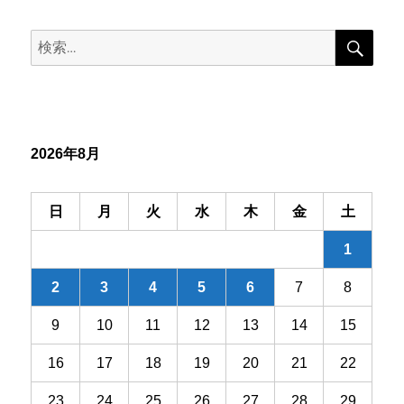
ビ
検
検
索
ゲ
索:
ー
シ
2026年8月
ョ
ン
日
月
火
水
木
金
土
1
2
3
4
5
6
7
8
9
10
11
12
13
14
15
16
17
18
19
20
21
22
23
24
25
26
27
28
29