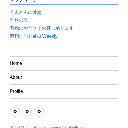
くまさんのblog
合歓の会
着物のお仕立てお直し承ります
週刊俳句 Haiku Weekly
Home
About
Profile
Home
About
Profile
犬と歩けば
Proudly powered by WordPress