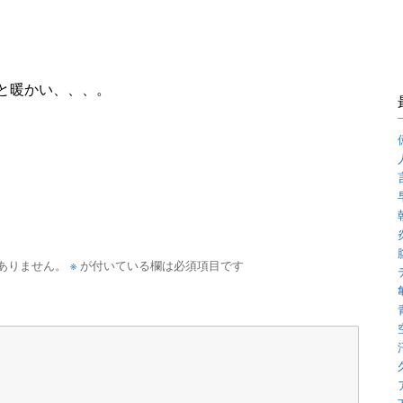
と暖かい、、、。
※
ありません。
が付いている欄は必須項目です