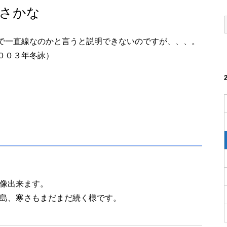
さかな
で一直線なのかと言うと説明できないのですが、、、。
００３年冬詠）
像出来ます。
島、寒さもまだまだ続く様です。