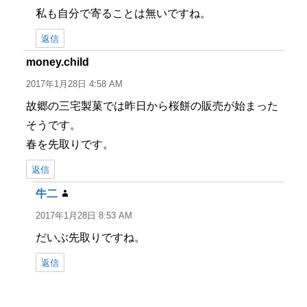
私も自分で寄ることは無いですね。
返信
money.child
よ
り:
2017年1月28日 4:58 AM
故郷の三宅製菓では昨日から桜餅の販売が始まった
そうです。
春を先取りです。
返信
牛二
よ
り:
2017年1月28日 8:53 AM
だいぶ先取りですね。
返信