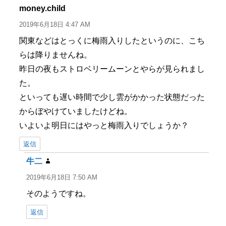
ー
money.child
よ
り:
2019年6月18日 4:47 AM
関東などはとっくに梅雨入りしたというのに、こち
らは降りませんね。
昨日の夜もストロベリームーンとやらが見られまし
た。
といっても遅い時間で少し雲がかかった状態だった
からぼやけていましたけどね。
いよいよ明日にはやっと梅雨入りでしょうか？
返信
牛二
よ
り:
2019年6月18日 7:50 AM
そのようですね。
返信