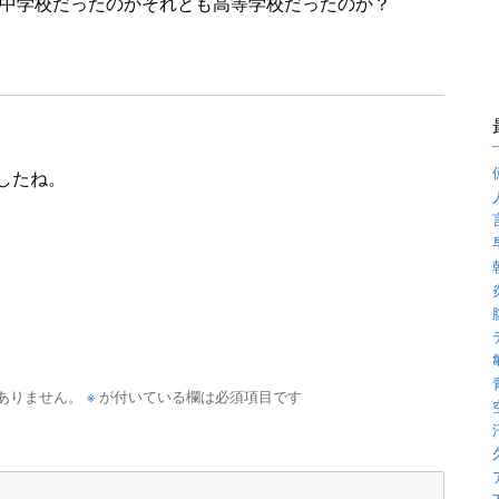
中学校だったのかそれとも高等学校だったのか？
したね。
※
ありません。
が付いている欄は必須項目です