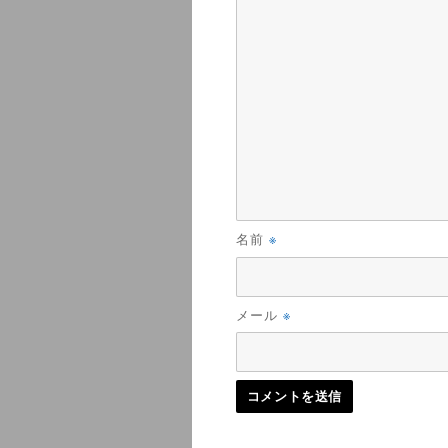
※
名前
※
メール