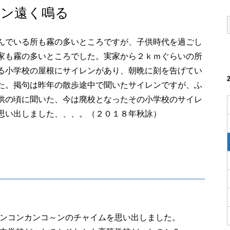
レン遠く鳴る
んでいる所も霧の多いところですが、子供時代を過ごし
家も霧の多いところでした。実家から２ｋｍぐらいの所
る小学校の屋根にサイレンがあり、朝晩に刻を告げてい
た。掲句は昨年の散歩途中で聞いたサイレンですが、ふ
供の頃に聞いた、今は廃校となったその小学校のサイレ
思い出しました、、、。（２０１８年秋詠）
ンコンカンコ～ンのチャイムを思い出しました。