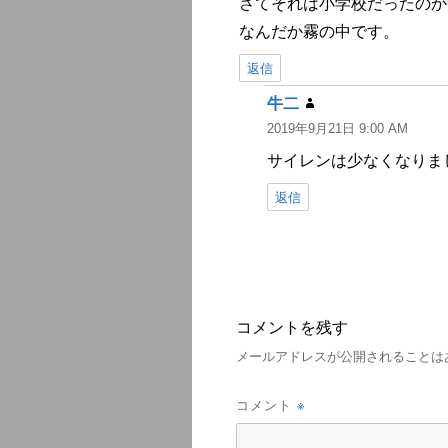
さてそれは小学校だったのか
なんだか霧の中です。
返信
牛二
よ
2019年9月21日 9:00 AM
り:
サイレンは少なくなりま
返信
コメントを残す
メールアドレスが公開されることは
※
コメント