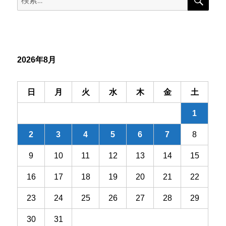
索
ゲ
索:
ー
シ
2026年8月
ョ
ン
日
月
火
水
木
金
土
1
2
3
4
5
6
7
8
9
10
11
12
13
14
15
16
17
18
19
20
21
22
23
24
25
26
27
28
29
30
31